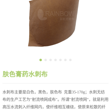
肤色膏药水刺布
水刺布主要是白色，黑色，肤色布 克重35-170g；水刺无纺
布的生产工艺为"射流喷网成布"。所谓"射流喷网"，就是利用
高压水流刺入纤维网内，使纤维相互缠绕，使原来松散的纤