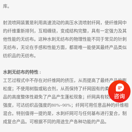
库。
射流喷网装置是利用高速流动的高压水流喷射纤网，使纤维网中
的纤维重新排列，互相缠绕，变成结构完整，具有一定强力及其
他性能的无纺布。这种水刺无纺布的物理性能不同于常见的针刺
无纺布，无论在手感和性能方面，都是唯一能使其最终产品类似
纺织品的无纺布。
水刺无纺布的特性 :
工艺过程式中不存在对纤维网的挤压，从而提高了最终产品的膨
松度；不使用树脂或粘合剂，从而保持了纤网固有的柔软性；产
品的高度整体性避免了产品产生蓬松现象；纤网具有较高的机械
强度，可达纺织品强度的80%~90%；纤网可用任意品种的纤维相
混合。特别值得一提的是，水刺纤网可与任何基布进行复合，制
成复合产品。可根据不同的用途生产各种功能的产品。