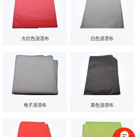
大红色浸渍布
白色浸渍布
电子浸渍布
黑色浸渍布