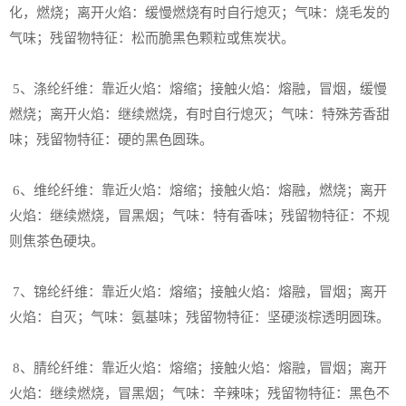
化，燃烧；离开火焰：缓慢燃烧有时自行熄灭；气味：烧毛发的
气味；残留物特征：松而脆黑色颗粒或焦炭状。
5、涤纶纤维：靠近火焰：熔缩；接触火焰：熔融，冒烟，缓慢
燃烧；离开火焰：继续燃烧，有时自行熄灭；气味：特殊芳香甜
味；残留物特征：硬的黑色圆珠。
6、维纶纤维：靠近火焰：熔缩；接触火焰：熔融，燃烧；离开
火焰：继续燃烧，冒黑烟；气味：特有香味；残留物特征：不规
则焦茶色硬块。
7、锦纶纤维：靠近火焰：熔缩；接触火焰：熔融，冒烟；离开
火焰：自灭；气味：氨基味；残留物特征：坚硬淡棕透明圆珠。
8、腈纶纤维：靠近火焰：熔缩；接触火焰：熔融，冒烟；离开
火焰：继续燃烧，冒黑烟；气味：辛辣味；残留物特征：黑色不