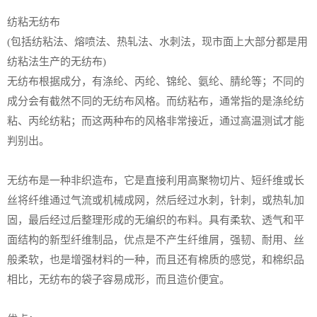
纺粘无纺布
(包括纺粘法、熔喷法、热轧法、水刺法，现市面上大部分都是用
纺粘法生产的无纺布)
无纺布根据成分，有涤纶、丙纶、锦纶、氨纶、腈纶等；不同的
成分会有截然不同的无纺布风格。而纺粘布，通常指的是涤纶纺
粘、丙纶纺粘；而这两种布的风格非常接近，通过高温测试才能
判别出。
无纺布是一种非织造布，它是直接利用高聚物切片、短纤维或长
丝将纤维通过气流或机械成网，然后经过水刺，针刺，或热轧加
固，最后经过后整理形成的无编织的布料。具有柔软、透气和平
面结构的新型纤维制品，优点是不产生纤维屑，强韧、耐用、丝
般柔软，也是增强材料的一种，而且还有棉质的感觉，和棉织品
相比，无纺布的袋子容易成形，而且造价便宜。