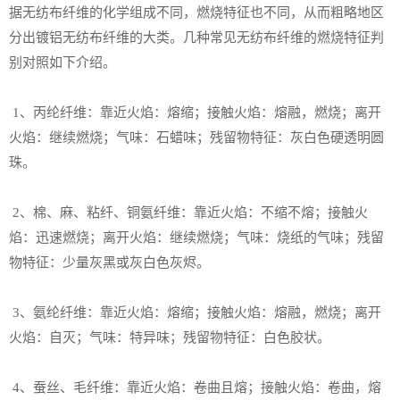
据无纺布纤维的化学组成不同，燃烧特征也不同，从而粗略地区
分出镀铝无纺布纤维的大类。几种常见无纺布纤维的燃烧特征判
别对照如下介绍。
1、丙纶纤维：靠近火焰：熔缩；接触火焰：熔融，燃烧；离开
火焰：继续燃烧；气味：石蜡味；残留物特征：灰白色硬透明圆
珠。
2、棉、麻、粘纤、铜氨纤维：靠近火焰：不缩不熔；接触火
焰：迅速燃烧；离开火焰：继续燃烧；气味：烧纸的气味；残留
物特征：少量灰黑或灰白色灰烬。
3、氨纶纤维：靠近火焰：熔缩；接触火焰：熔融，燃烧；离开
火焰：自灭；气味：特异味；残留物特征：白色胶状。
4、蚕丝、毛纤维：靠近火焰：卷曲且熔；接触火焰：卷曲，熔